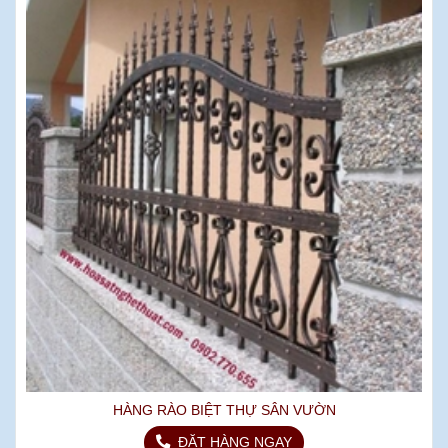
HÀNG RÀO BIỆT THỰ SÂN VƯỜN
ĐẶT HÀNG NGAY