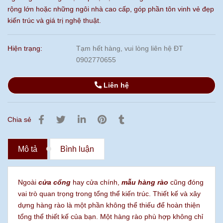
rộng lớn hoặc những ngôi nhà cao cấp, góp phần tôn vinh vẻ đẹp
kiến trúc và giá trị nghệ thuật.
Hiện trạng:
Tạm hết hàng, vui lòng liên hệ ĐT
0902770655
Liên hệ
Chia sẻ
Mô tả
Bình luận
Ngoài
cửa cổng
hay cửa chính,
mẫu hàng rào
cũng đóng
vai trò quan trọng trong tổng thể kiến trúc. Thiết kế và xây
dựng hàng rào là một phần không thể thiếu để hoàn thiện
tổng thể thiết kế của bạn. Một hàng rào phù hợp không chỉ