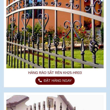
HÀNG RÀO SẮT RÈN KH25-HR03
ĐẶT HÀNG NGAY