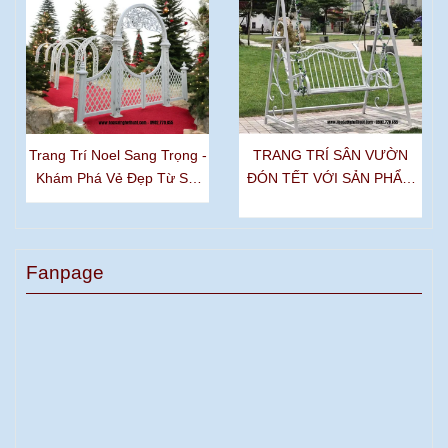
Trang Trí Noel Sang Trọng -
TRANG TRÍ SÂN VƯỜN
Khám Phá Vẻ Đẹp Từ Sắt
ĐÓN TẾT VỚI SẢN PHẨM
Mỹ Thuật
SẮT MỸ THUẬT
Fanpage