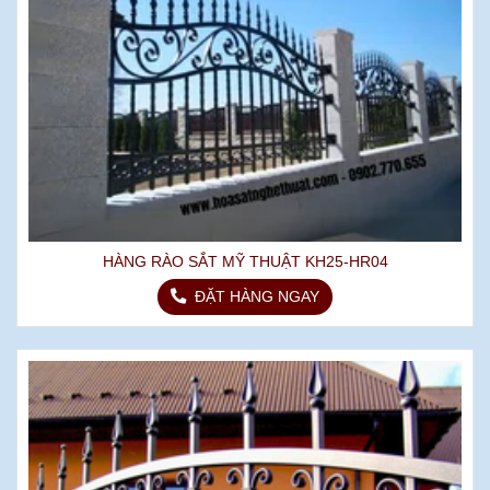
HÀNG RÀO SẮT MỸ THUẬT KH25-HR04
ĐẶT HÀNG NGAY