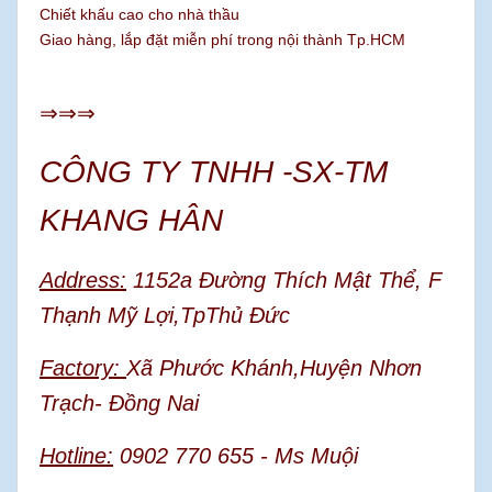
Chiết khấu cao cho nhà thầu
Giao hàng, lắp đặt miễn phí trong nội thành Tp.HCM
⇒⇒⇒
CÔNG TY TNHH -SX-TM
KHANG HÂN
Address:
1152a Đường Thích Mật Thể, F
Thạnh Mỹ Lợi,TpThủ Đức
Factory:
Xã Phước Khánh,Huyện Nhơn
Trạch- Đồng Nai
Hotline:
0902 770 655 - Ms Muội