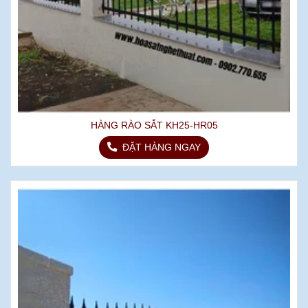
HÀNG RÀO SẮT KH25-HR05
ĐẶT HÀNG NGAY