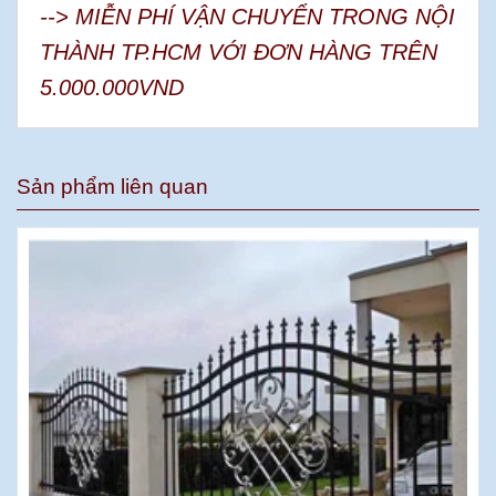
--> MIỄN PHÍ VẬN CHUYỂN TRONG NỘI
THÀNH TP.HCM VỚI ĐƠN HÀNG TRÊN
5.000.000VND
Sản phẩm liên quan