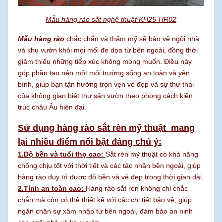
Mẫu hàng rào sắt nghệ thuật KH25-HR02
Mẫu hàng rào
chắc chắn và thẩm mỹ sẽ bảo vệ ngôi nhà
và khu vườn khỏi mọi mối đe dọa từ bên ngoài, đồng thời
giảm thiểu những tiếp xúc không mong muốn. Điều này
góp phần tạo nên một môi trường sống an toàn và yên
bình, giúp bạn tận hưởng trọn vẹn vẻ đẹp và sự thư thái
của không gian biệt thự sân vườn theo phong cách kiến
trúc châu Âu hiện đại.
Sử dụng hàng rào sắt rèn mỹ thuật mang
lại nhiều điểm nổi bật đáng chú ý:
1.Độ bền và tuổi thọ cao:
Sắt rèn mỹ thuật có khả năng
chống chịu tốt với thời tiết và các tác nhân bên ngoài, giúp
hàng rào duy trì được độ bền và vẻ đẹp trong thời gian dài.
2.Tính an toàn cao:
Hàng rào sắt rèn không chỉ chắc
chắn mà còn có thể thiết kế với các chi tiết bảo vệ, giúp
ngăn chặn sự xâm nhập từ bên ngoài, đảm bảo an ninh