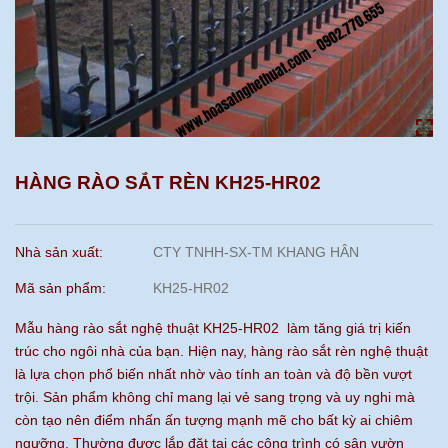
HÀNG RÀO SẮT RÈN KH25-HR02
Nhà sản xuất:
CTY TNHH-SX-TM KHANG HÂN
Mã sản phẩm:
KH25-HR02
Mẫu hàng rào sắt nghệ thuật KH25-HR02 làm tăng giá trị kiến
trúc cho ngôi nhà của bạn. Hiện nay, hàng rào sắt rèn nghệ thuật
là lựa chọn phổ biến nhất nhờ vào tính an toàn và độ bền vượt
trội. Sản phẩm không chỉ mang lại vẻ sang trọng và uy nghi mà
còn tạo nên điểm nhấn ấn tượng mạnh mẽ cho bất kỳ ai chiêm
ngưỡng. Thường được lắp đặt tại các công trình có sân vườn