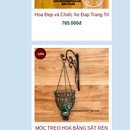
Hoa Đẹp và Chiếc Xe Đạp Trang Trí
765.000đ
-10%
MÓC TREO HOA BẰNG SẮT RÈN