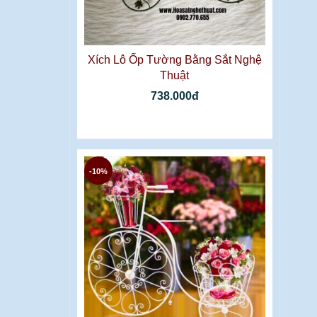
Xích Lô Ốp Tường Bằng Sắt Nghệ
Thuật
738.000đ
-10%