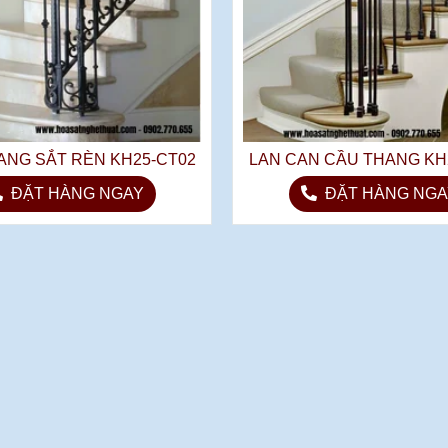
ANG SẮT RÈN KH25-CT02
LAN CAN CẦU THANG KH
ĐẶT HÀNG NGAY
ĐẶT HÀNG NGA