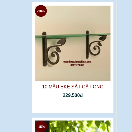
-10%
10 MẪU EKE SẮT CẮT CNC
229.500đ
-15%