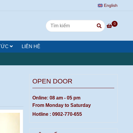
English
0
 TỨC
LIÊN HỆ
OPEN DOOR
Online: 08 am - 05 pm
From Monday to Saturday
Hotline : 0902-770-655