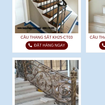
CẦU THANG SẮT KH25-CT03
CẦU TH
ĐẶT HÀNG NGAY