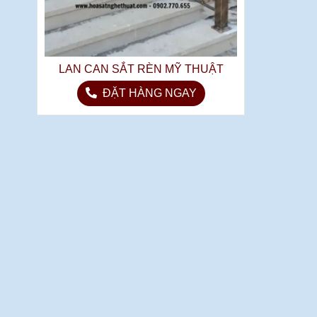
LAN CAN SẮT RÈN MỸ THUẬT
ĐẶT HÀNG NGAY