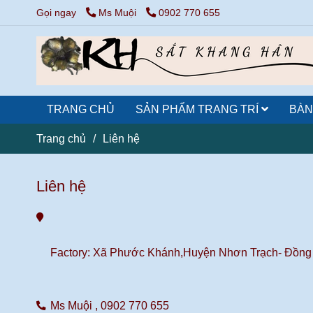
Gọi ngay
Ms Muội
0902 770 655
TRANG CHỦ
SẢN PHẨM TRANG TRÍ
BÀN
Trang chủ
/
Liên hệ
Liên hệ
Factory: Xã Phước Khánh,Huyện Nhơn Trạch- Đồng
Ms Muội ,
0902 770 655