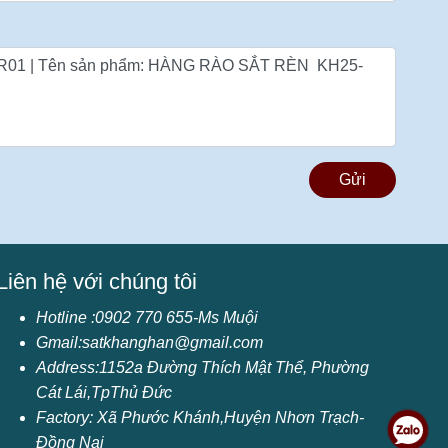
Gửi
Liên hệ với chúng tôi
Hotline :0902 770 655-Ms Muội
Gmail:satkhanghan@gmail.com
Address:1152a
Đường Thích Mật Thể, Phường
Cát Lái,TpThủ Đức
Factory: Xã Phước Khánh,Huyện Nhơn Trạch-
Đồng Nai