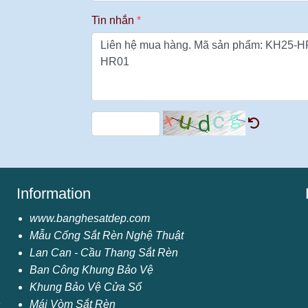
Tin nhắn
Information
www.banghesatdep.com
Mẫu Cổng Sắt Rèn Nghệ Thuật
Lan Can - Cầu Thang Sắt Rèn
Ban Công Khung Bảo Vệ
Khung Bảo Vệ Cửa Sổ
n
Mái Vòm Sắt Rèn