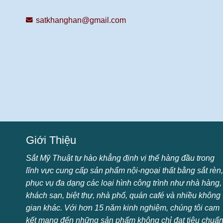
satkhanghan@gmail.com
Giới Thiệu
Sắt Mỹ Thuật tự hào khẳng định vị thế hàng đầu trong
lĩnh vực cung cấp sản phẩm nội-ngoại thất bằng sắt rèn,
phục vụ đa dạng các loại hình công trình như nhà hàng,
khách sạn, biệt thự, nhà phố, quán café và nhiều không
gian khác. Với hơn 15 năm kinh nghiệm, chúng tôi cam
kết mang đến những sản phẩm không chỉ đạt tiêu chuẩ