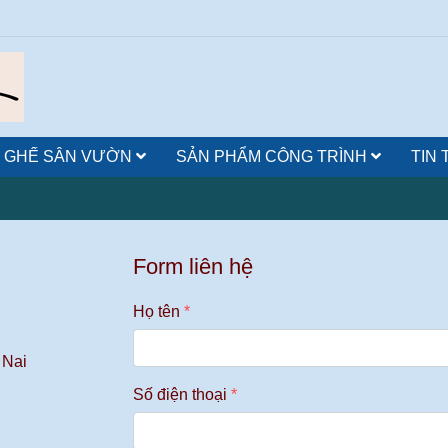
 GHẾ SÂN VƯỜN
SẢN PHẨM CÔNG TRÌNH
TIN
Form liên hệ
Họ tên
 Nai
Số điện thoại