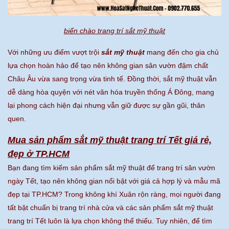
biển chào trang trí sắt mỹ thuật
Với những ưu điểm vượt trội
sắt mỹ thuật
mang đến cho gia chủ
lựa chọn hoàn hảo để tạo nên không gian sân vườn đậm chất
Châu Âu vừa sang trọng vừa tinh tế. Đồng thời, sắt mỹ thuật vẫn
dễ dàng hòa quyện với nét văn hóa truyền thống Á Đông, mang
lại phong cách hiện đại nhưng vẫn giữ được sự gần gũi, thân
quen.
Mua sản phẩm sắt mỹ thuật trang trí Tết giá rẻ,
đẹp ở TP.HCM
Bạn đang tìm kiếm sản phẩm sắt mỹ thuật để trang trí sân vườn
ngày Tết, tạo nên không gian nổi bật với giá cả hợp lý và mẫu mã
đẹp tại TP.HCM? Trong không khí Xuân rộn ràng, mọi người đang
tất bật chuẩn bị trang trí nhà cửa và các sản phẩm sắt mỹ thuật
trang trí Tết luôn là lựa chọn không thể thiếu. Tuy nhiên, để tìm