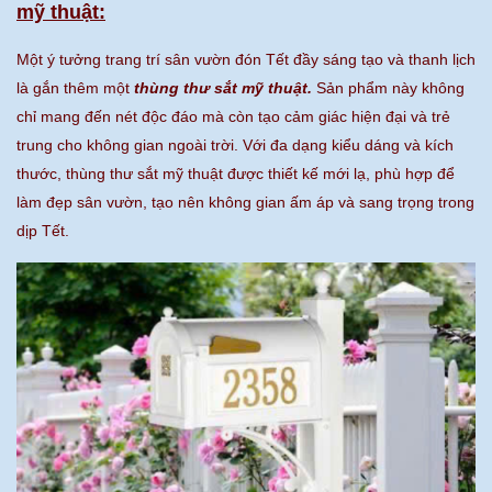
mỹ thuật:
Một ý tưởng trang trí sân vườn đón Tết đầy sáng tạo và thanh lịch
là gắn thêm một
thùng thư sắt mỹ thuật.
Sản phẩm này không
chỉ mang đến nét độc đáo mà còn tạo cảm giác hiện đại và trẻ
trung cho không gian ngoài trời. Với đa dạng kiểu dáng và kích
thước, thùng thư sắt mỹ thuật được thiết kế mới lạ, phù hợp để
làm đẹp sân vườn, tạo nên không gian ấm áp và sang trọng trong
dịp Tết.