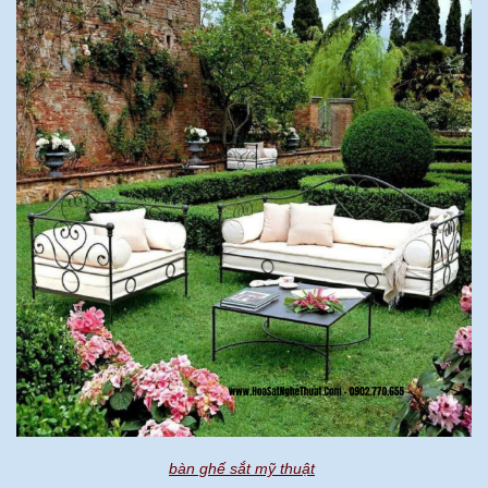
bàn ghế sắt mỹ thuật