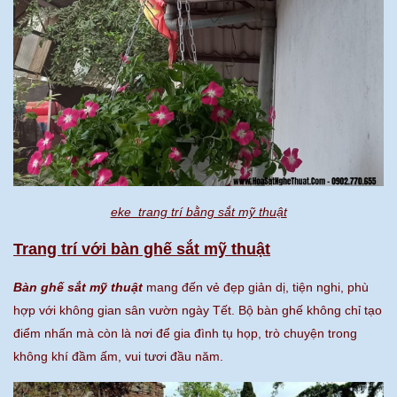
eke trang trí bằng sắt mỹ thuật
Trang trí với bàn ghế sắt mỹ thuật
Bàn ghế sắt mỹ thuật
mang đến vẻ đẹp giản dị, tiện nghi, phù
hợp với không gian sân vườn ngày Tết. Bộ bàn ghế không chỉ tạo
điểm nhấn mà còn là nơi để gia đình tụ họp, trò chuyện trong
không khí đầm ấm, vui tươi đầu năm.