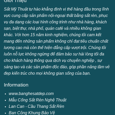
Giới Thiệu
Sắt Mỹ Thuật tự hào khẳng định vị thế hàng đầu trong lĩnh
vực cung cấp sản phẩm nội-ngoại thất bằng sắt rèn, phục
vụ đa dạng các loại hình công trình như nhà hàng, khách
sạn, biệt thự, nhà phố, quán café và nhiều không gian
khác. Với hơn 15 năm kinh nghiệm, chúng tôi cam kết
mang đến những sản phẩm không chỉ đạt tiêu chuẩn chất
lượng cao mà còn thể hiện đẳng cấp vượt trội. Chúng tôi
luôn nỗ lực không ngừng để đảm bảo sự hài lòng tối đa
cho khách hàng thông qua dịch vụ chuyên nghiệp , sự
sáng tạo và các sản phẩm độc đáo, góp phần nâng tầm vẻ
đẹp kiến trúc cho mọi không gian sống của bạn.
Information
www.banghesatdep.com
Mẫu Cổng Sắt Rèn Nghệ Thuật
Lan Can - Cầu Thang Sắt Rèn
Ban Công Khung Bảo Vệ