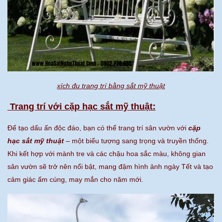
xích đu trang trí bằng sắt mỹ thuật
Trang trí với cặp hạc sắt mỹ thuật:
Để tạo dấu ấn độc đáo, bạn có thể trang trí sân vườn với
cặp
hạc sắt mỹ thuật
– một biểu tượng sang trọng và truyền thống.
Khi kết hợp với mành tre và các chậu hoa sắc màu, không gian
sân vườn sẽ trở nên nổi bật, mang đậm hình ảnh ngày Tết và tạo
cảm giác ấm cúng, may mắn cho năm mới.