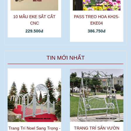
10 MẪU EKE SẮT CẮT
PASS TREO HOA KH25-
CNC
EKE04
229.500đ
386.750đ
TIN MỚI NHẤT
Trang Trí Noel Sang Trọng -
TRANG TRÍ SÂN VƯỜN