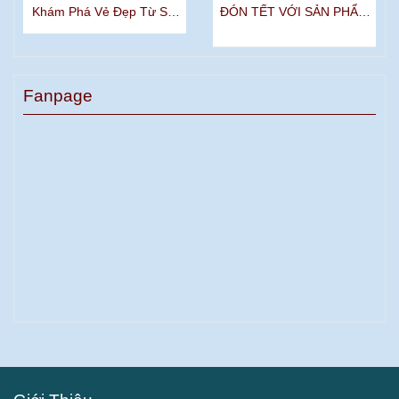
Khám Phá Vẻ Đẹp Từ Sắt
ĐÓN TẾT VỚI SẢN PHẨM
Mỹ Thuật
SẮT MỸ THUẬT
Fanpage