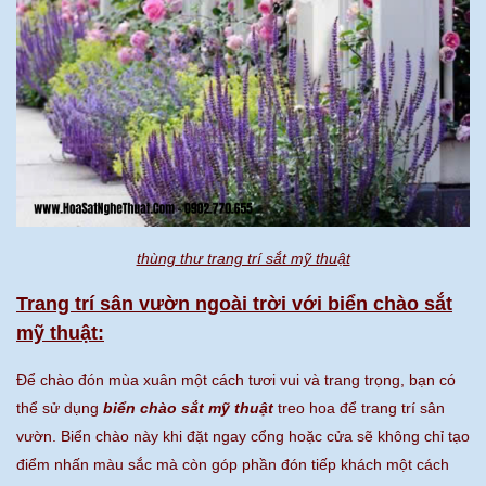
thùng thư trang trí sắt mỹ thuật
Trang trí sân vườn ngoài trời với biển chào sắt
mỹ thuật:
Để chào đón mùa xuân một cách tươi vui và trang trọng, bạn có
thể sử dụng
biển chào sắt mỹ thuật
treo hoa để trang trí sân
vườn. Biển chào này khi đặt ngay cổng hoặc cửa sẽ không chỉ tạo
điểm nhấn màu sắc mà còn góp phần đón tiếp khách một cách