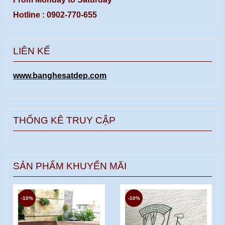
Hotline : 0902-770-655
LIÊN KẾ
www.banghesatdep.com
THỐNG KÊ TRUY CẬP
SẢN PHẨM KHUYẾN MÃI
-10%
-10%