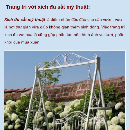
Trang trí với xích đu sắt mỹ thuật:
Xích đu sắt mỹ thuật
là điểm nhấn độc đáo cho sân vườn, vừa
là nơi thư giãn vừa giúp không gian thêm sinh động. Việc trang trí
xích đu với hoa lá cũng góp phần tạo nên hình ảnh vui tươi, phấn
khởi của mùa xuân.