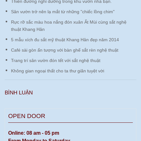
Thiên đường nghỉ dưỡng trong khu vườn nhà bạn.
Sân vườn trở nên lạ mắt từ những "chiếc lồng chim"
Rực rỡ sắc màu hoa nắng đón xuân Ất Mùi cùng sắt nghệ
thuật Khang Hân
5 mẫu xích đu sắt mỹ thuật Khang Hân đẹp năm 2014
Café sài gòn ấn tượng với bàn ghế sắt rèn nghệ thuật
Trang trí sân vườn đón tết với sắt nghệ thuật
Không gian ngoại thất cho ta thư giãn tuyệt vời
BÌNH LUẬN
OPEN DOOR
Online: 08 am - 05 pm
From Monday to Saturday