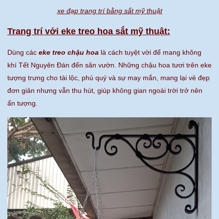
xe đạp trang trí bằng sắt mỹ thuật
Trang trí với eke treo hoa sắt mỹ thuật:
Dùng các
eke treo chậu hoa
là cách tuyệt vời để mang không
khí Tết Nguyên Đán đến sân vườn. Những chậu hoa tươi trên eke
tượng trưng cho tài lộc, phú quý và sự may mắn, mang lại vẻ đẹp
đơn giản nhưng vẫn thu hút, giúp không gian ngoài trời trở nên
ấn tượng.