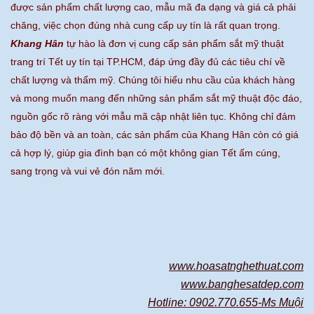
được sản phẩm chất lượng cao, mẫu mã đa dạng và giá cả phải
chăng, việc chọn đúng nhà cung cấp uy tín là rất quan trọng.
Khang Hân
tự hào là đơn vị cung cấp sản phẩm sắt mỹ thuật
trang trí Tết uy tín tại TP.HCM, đáp ứng đầy đủ các tiêu chí về
chất lượng và thẩm mỹ. Chúng tôi hiểu nhu cầu của khách hàng
và mong muốn mang đến những sản phẩm sắt mỹ thuật độc đáo,
nguồn gốc rõ ràng với mẫu mã cập nhật liên tục. Không chỉ đảm
bảo độ bền và an toàn, các sản phẩm của Khang Hân còn có giá
cả hợp lý, giúp gia đình bạn có một không gian Tết ấm cúng,
sang trọng và vui vẻ đón năm mới.
www.hoasatnghethuat.com
www.banghesatdep.com
Hotline: 0902.770.655-Ms Muội