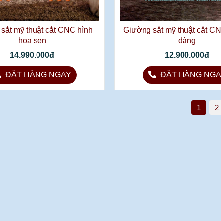
sắt mỹ thuật cắt CNC hình
Giường sắt mỹ thuật cắt C
hoa sen
dáng
14.990.000đ
12.900.000đ
ĐẶT HÀNG NGAY
ĐẶT HÀNG NGA
1
2