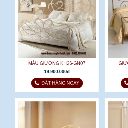
MẪU GIƯỜNG KH26-GN07
GIƯ
19.900.000đ
ĐẶT HÀNG NGAY