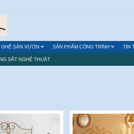
 GHẾ SÂN VƯỜN
SẢN PHẨM CÔNG TRÌNH
TIN
NG SẮT NGHỆ THUẬT