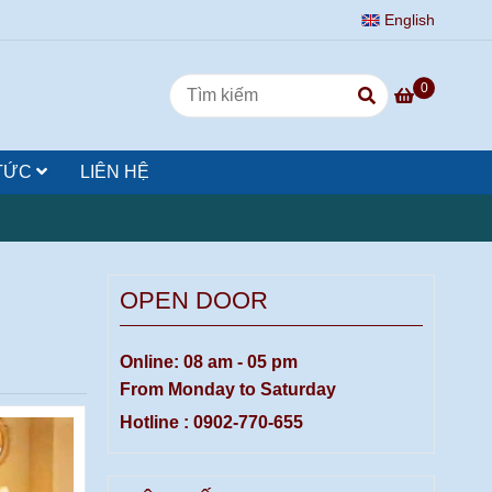
English
0
 TỨC
LIÊN HỆ
OPEN DOOR
Online: 08 am - 05 pm
From Monday to Saturday
Hotline : 0902-770-655