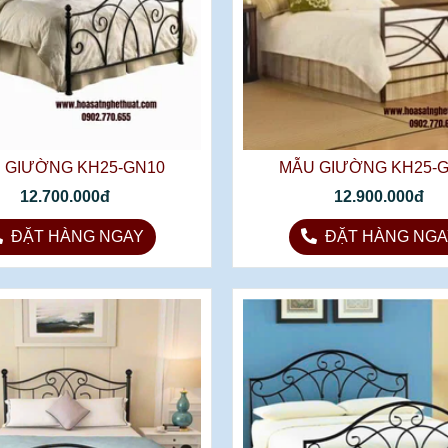
 GIƯỜNG KH25-GN10
MẪU GIƯỜNG KH25-
12.700.000đ
12.900.000đ
ĐẶT HÀNG NGAY
ĐẶT HÀNG NGA