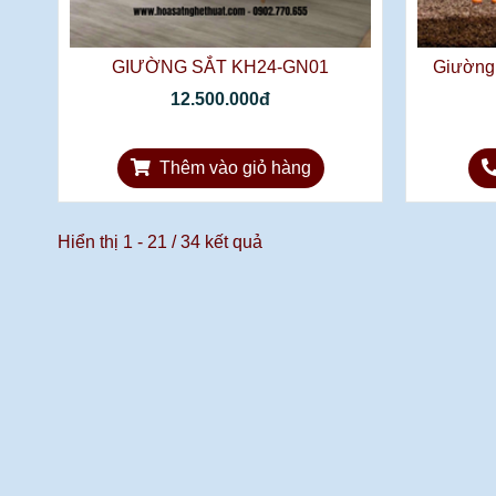
GIƯỜNG SẮT KH24-GN01
Giường 
12.500.000đ
Thêm vào giỏ hàng
Hiển thị 1 - 21 / 34 kết quả