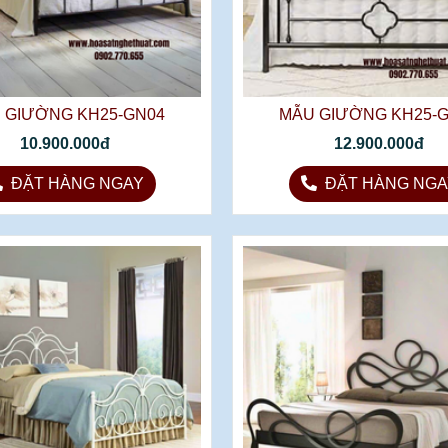
 GIƯỜNG KH25-GN04
MẪU GIƯỜNG KH25-
10.900.000đ
12.900.000đ
ĐẶT HÀNG NGAY
ĐẶT HÀNG NGA