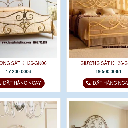
ỜNG SẮT KH26-GN06
GIƯỜNG SẮT KH26-G
17.200.000đ
19.500.000đ
ĐẶT HÀNG NGAY
ĐẶT HÀNG NGA