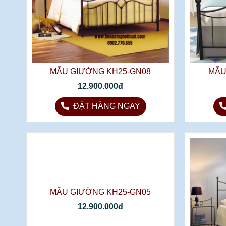
MẪU GIƯỜNG KH25-GN08
MẪU
12.900.000đ
ĐẶT HÀNG NGAY