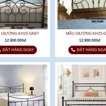
 GIƯỜNG KH25-GN07
MẪU GIƯỜNG KH25-
12.900.000đ
12.900.000đ
ĐẶT HÀNG NGAY
ĐẶT HÀNG NGA