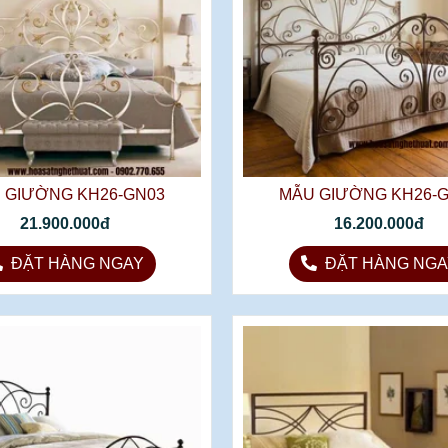
 GIƯỜNG KH26-GN03
MẪU GIƯỜNG KH26-
21.900.000đ
16.200.000đ
ĐẶT HÀNG NGAY
ĐẶT HÀNG NGA