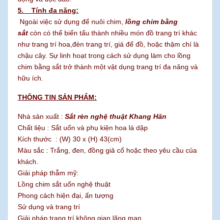
5. Tính đa năng:
Ngoài việc sử dụng để nuôi chim,
lồng chim bằng
sắt
còn có thể biến tấu thành nhiều món đồ trang trí khác
như trang trí hoa,đèn trang trí, giá để đồ, hoặc thậm chí là
chậu cây. Sự linh hoạt trong cách sử dụng làm cho lồng
chim bằng sắt trở thành một vật dụng trang trí đa năng và
hữu ích.
THÔNG TIN SẢN PHẨM:
Nhà sản xuất :
Sắt rèn nghệ thuật Khang Hân
Chất liệu : Sắt uốn và phụ kiện hoa lá dập
Kích thước : (W) 30 x (H) 43(cm)
Màu sắc : Trắng, đen, đồng giả cổ hoặc theo yêu cầu của
khách.
Giải pháp thẫm mỹ:
Lồng chim sắt uốn nghệ thuật
Phong cách hiện đại, ấn tượng
Sử dụng và trang trí
Giải pháp trang trí không gian lãng mạn