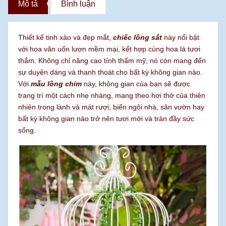
Mô tả
Bình luận
Thiết kế tinh xảo và đẹp mắt,
chiếc lồng sắt
này nổi bật
với hoa văn uốn lượn mềm mại, kết hợp cùng hoa lá tươi
thắm. Không chỉ nâng cao tính thẩm mỹ, nó còn mang đến
sự duyên dáng và thanh thoát cho bất kỳ không gian nào.
Với
mẫu lồng chim
này, không gian của bạn sẽ được
trang trí một cách nhẹ nhàng, mang theo hơi thở của thiên
nhiên trong lành và mát rượi, biến ngôi nhà, sân vườn hay
bất kỳ không gian nào trở nên tươi mới và tràn đầy sức
sống.