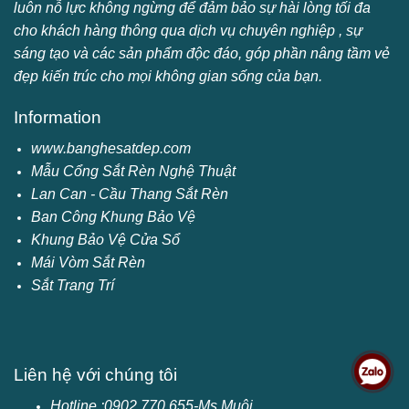
luôn nỗ lực không ngừng để đảm bảo sự hài lòng tối đa
cho khách hàng thông qua dịch vụ chuyên nghiệp , sự
sáng tạo và các sản phẩm độc đáo, góp phần nâng tầm vẻ
đẹp kiến trúc cho mọi không gian sống của bạn.
Information
www.banghesatdep.com
Mẫu Cổng Sắt Rèn Nghệ Thuật
Lan Can - Cầu Thang Sắt Rèn
Ban Công Khung Bảo Vệ
Khung Bảo Vệ Cửa Sổ
Mái Vòm Sắt Rèn
Sắt Trang Trí
Liên hệ với chúng tôi
Hotline :0902 770 655-Ms Muội