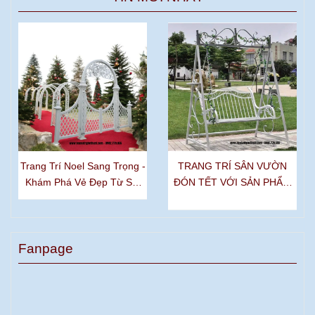
Trang Trí Noel Sang Trọng -
TRANG TRÍ SÂN VƯỜN
Khám Phá Vẻ Đẹp Từ Sắt
ĐÓN TẾT VỚI SẢN PHẨM
Mỹ Thuật
SẮT MỸ THUẬT
Fanpage