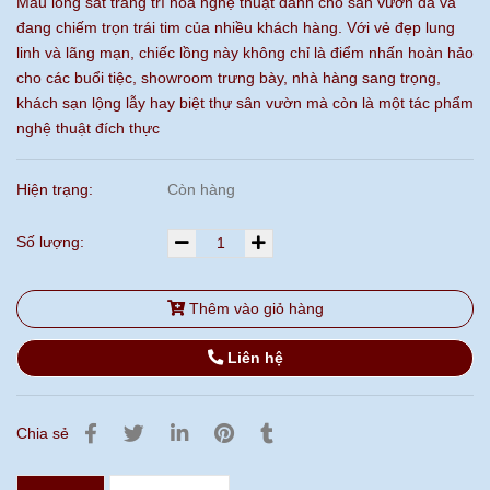
Mẫu lồng sắt trang trí hoa nghệ thuật dành cho sân vườn đã và
đang chiếm trọn trái tim của nhiều khách hàng. Với vẻ đẹp lung
linh và lãng mạn, chiếc lồng này không chỉ là điểm nhấn hoàn hảo
cho các buổi tiệc, showroom trưng bày, nhà hàng sang trọng,
khách sạn lộng lẫy hay biệt thự sân vườn mà còn là một tác phẩm
nghệ thuật đích thực
Hiện trạng:
Còn hàng
Số lượng:
Thêm vào giỏ hàng
Liên hệ
Chia sẻ