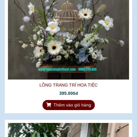
LỒNG TRANG TRÍ HOA TIỆC
395.000đ
Thêm vào giỏ hàng