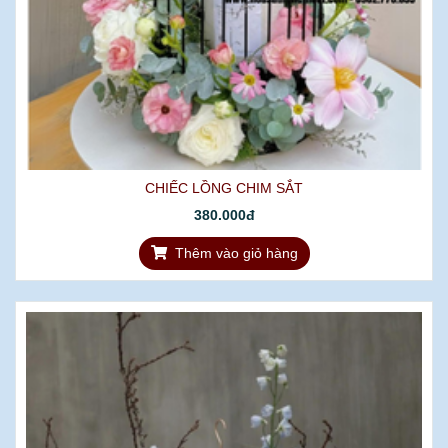
CHIẾC LỒNG CHIM SẮT
380.000đ
Thêm vào giỏ hàng