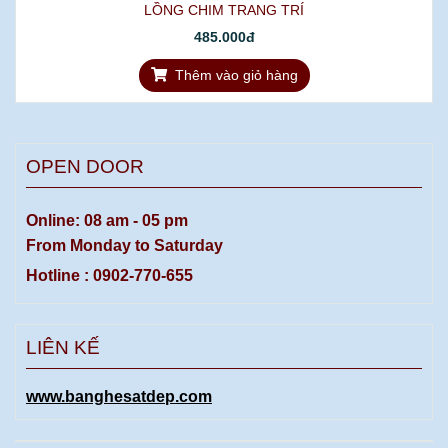
LỒNG CHIM TRANG TRÍ
485.000đ
Thêm vào giỏ hàng
OPEN DOOR
Online: 08 am - 05 pm
From Monday to Saturday
Hotline : 0902-770-655
LIÊN KẾ
www.banghesatdep.com