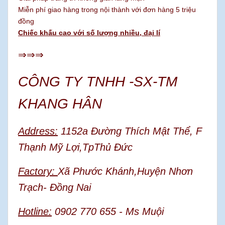
Miễn phí giao hàng trong nội thành với đơn hàng 5 triệu
đồng
Chiếc khấu cao với số lượng nhiều, đại lí
⇒⇒⇒
CÔNG TY TNHH -SX-TM
KHANG HÂN
Address:
1152a Đường Thích Mật Thể, F
Thạnh Mỹ Lợi,TpThủ Đức
Factory:
Xã Phước Khánh,Huyện Nhơn
Trạch- Đồng Nai
Hotline:
0902 770 655 - Ms Muội