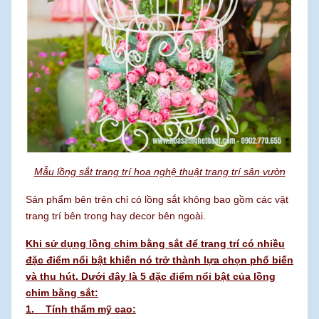
Mẫu lồng sắt trang trí hoa nghệ thuật trang trí sân vườn
Sản phẩm bên trên chỉ có lồng sắt không bao gồm các vật
trang trí bên trong hay decor bên ngoài.
Khi sử dụng lồng chim bằng sắt để trang trí có nhiều
đặc điểm nổi bật khiến nó trở thành lựa chọn phổ biến
và thu hút. Dưới đây là 5 đặc điểm nổi bật của lồng
chim bằng sắt:
1. Tính thẩm mỹ cao: