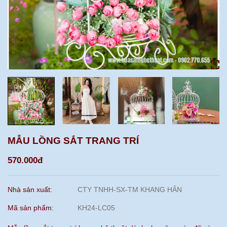
MẪU LỒNG SẮT TRANG TRÍ
570.000đ
Nhà sản xuất:
CTY TNHH-SX-TM KHANG HÂN
Mã sản phẩm:
KH24-LC05