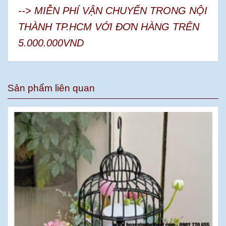
--> MIỄN PHÍ VẬN CHUYỂN TRONG NỘI
THÀNH TP.HCM VỚI ĐƠN HÀNG TRÊN
5.000.000VND
Sản phẩm liên quan