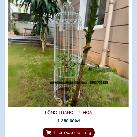
LỒNG TRANG TRÍ HOA
1.250.000đ
Thêm vào giỏ hàng