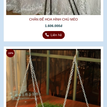
CHÂN ĐỂ HOA HÌNH CHÚ MÈO
1.606.000đ
Liên hệ
-10%