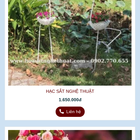
HẠC SẮT NGHỆ THUẬT
1.650.000đ
Liên hệ