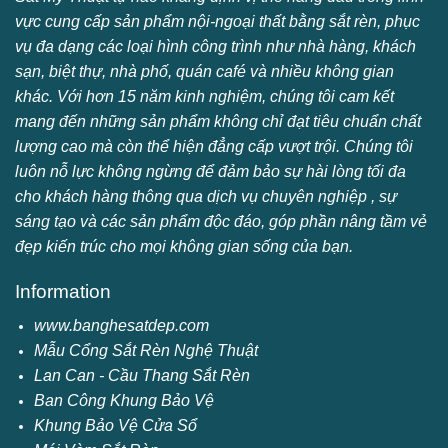
vực cung cấp sản phẩm nội-ngoại thất bằng sắt rèn, phục
vụ đa dạng các loại hình công trình như nhà hàng, khách
sạn, biệt thự, nhà phố, quán café và nhiều không gian
khác. Với hơn 15 năm kinh nghiệm, chúng tôi cam kết
mang đến những sản phẩm không chỉ đạt tiêu chuẩn chất
lượng cao mà còn thể hiện đẳng cấp vượt trội. Chúng tôi
luôn nỗ lực không ngừng để đảm bảo sự hài lòng tối đa
cho khách hàng thông qua dịch vụ chuyên nghiệp , sự
sáng tạo và các sản phẩm độc đáo, góp phần nâng tầm vẻ
đẹp kiến trúc cho mọi không gian sống của bạn.
Information
www.banghesatdep.com
Mẫu Cổng Sắt Rèn Nghệ Thuật
Lan Can - Cầu Thang Sắt Rèn
Ban Công Khung Bảo Vệ
Khung Bảo Vệ Cửa Sổ