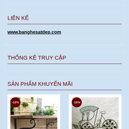
LIÊN KẾ
www.banghesatdep.com
THỐNG KÊ TRUY CẬP
SẢN PHẨM KHUYẾN MÃI
-10%
-10%