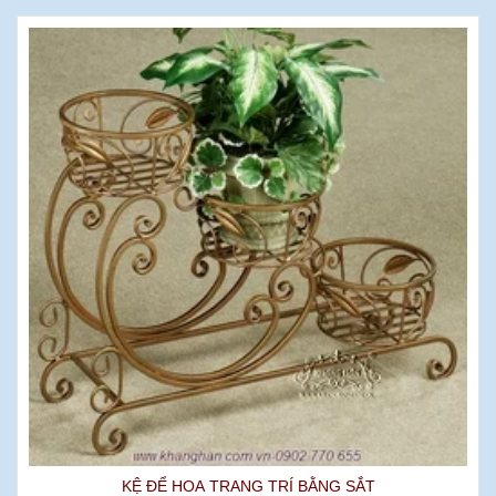
KỆ ĐỂ HOA TRANG TRÍ BẰNG SẮT