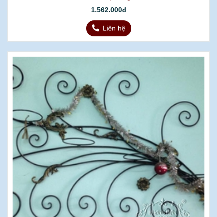
1.562.000đ
Liên hệ