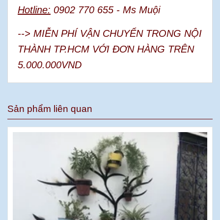
Hotline:
0902 770 655 - Ms Muội
--> MIỄN PHÍ VẬN CHUYỂN TRONG NỘI
THÀNH TP.HCM VỚI ĐƠN HÀNG TRÊN
5.000.000VND
Sản phẩm liên quan