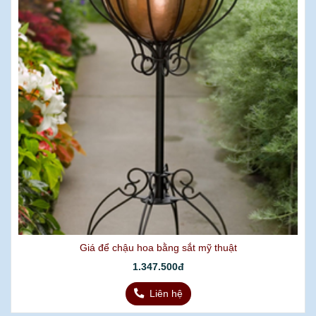
Giá để chậu hoa bằng sắt mỹ thuật
1.347.500đ
Liên hệ