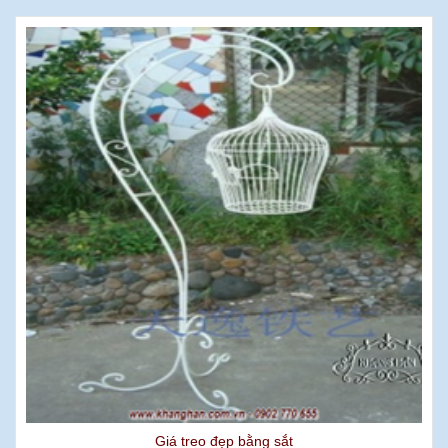
Giá treo đẹp bằng sắt