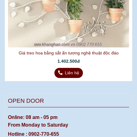
Giá treo hoa bằng sắt ấn tượng nghệ thuật độc đáo
1.402.500đ
Liên hệ
OPEN DOOR
Online: 08 am - 05 pm
From Monday to Saturday
Hotline : 0902-770-655