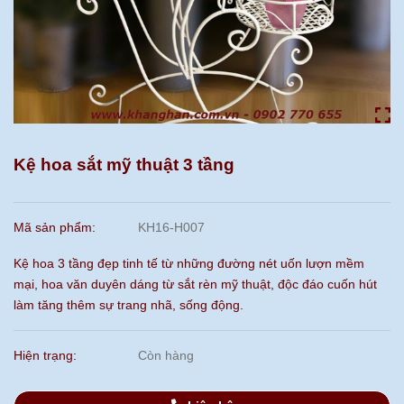
Kệ hoa sắt mỹ thuật 3 tầng
Mã sản phẩm:
KH16-H007
Kệ hoa 3 tầng đẹp tinh tế từ những đường nét uốn lượn mềm
mại, hoa văn duyên dáng từ sắt rèn mỹ thuật, độc đáo cuốn hút
làm tăng thêm sự trang nhã, sống động.
Hiện trạng:
Còn hàng