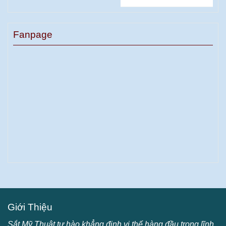
Fanpage
Giới Thiệu
Sắt Mỹ Thuật tự hào khẳng định vị thế hàng đầu trong lĩnh