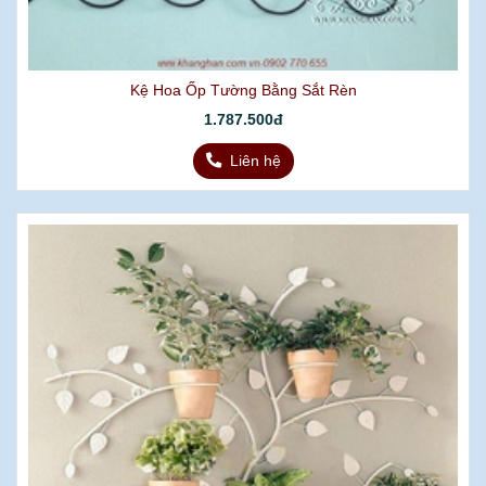
Kệ Hoa Ốp Tường Bằng Sắt Rèn
1.787.500đ
Liên hệ